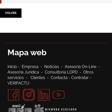
VOLVER
Mapa web
Inicio
-
Empresa
-
Noticias
-
Asesoría On-Line
-
Asesoría Juridica
-
Consultoria LOPD
-
Otros
servicios
-
Clientes
-
Contacta
-
Contratar
-
VERIFACTU