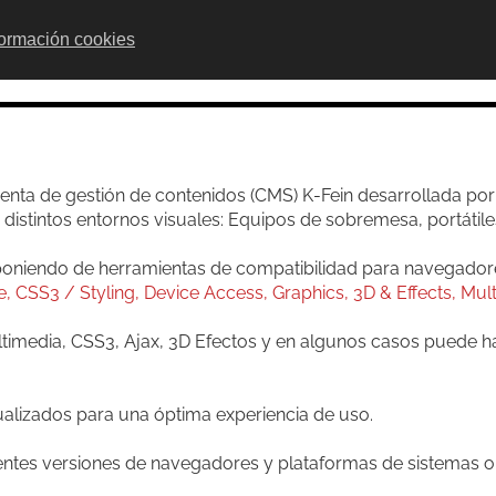
formación cookies
INICIO
EMPRESA
SERVICIOS
NOTICI
enta de gestión de contenidos (CMS) K-Fein desarrollada po
a distintos entornos visuales: Equipos de sobremesa, portátile
oniendo de herramientas de compatibilidad para navegador
timedia, CSS3, Ajax, 3D Efectos y en algunos casos puede 
lizados para una óptima experiencia de uso.
rentes versiones de navegadores y plataformas de sistemas o