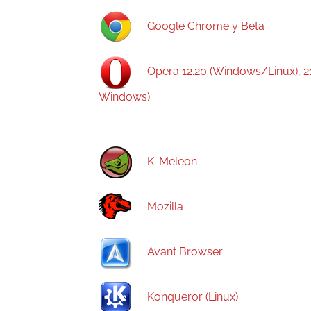
Google Chrome y Beta
Opera 12.20 (Windows/Linux), 21
Windows)
K-Meleon
Mozilla
Avant Browser
Konqueror (Linux)