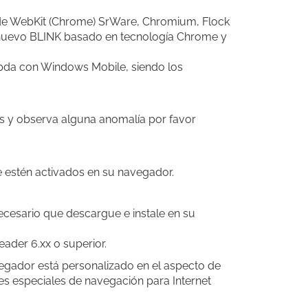
s de WebKit (Chrome) SrWare, Chromium, Flock
el nuevo BLINK basado en tecnología Chrome y
 pda con Windows Mobile, siendo los
os y observa alguna anomalía por favor
e estén activados en su navegador.
cesario que descargue e instale en su
ader 6.xx o superior.
vegador está personalizado en el aspecto de
es especiales de navegación para Internet