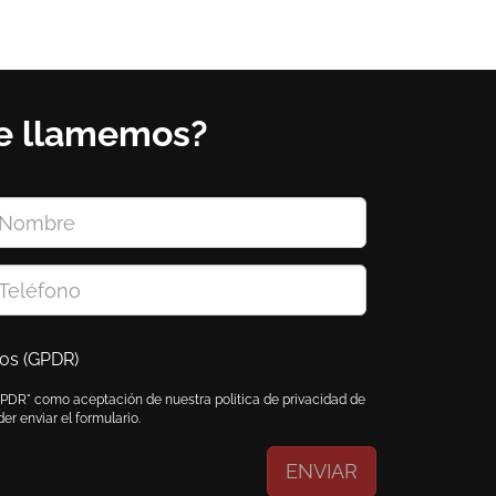
le llamemos?
tos (GPDR)
GPDR" como aceptación de nuestra politica de privacidad de
er enviar el formulario.
ENVIAR