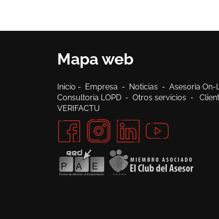
Mapa web
Inicio
-
Empresa
-
Noticias
-
Asesoría On-
Consultoria LOPD
-
Otros servicios
-
Clie
VERIFACTU