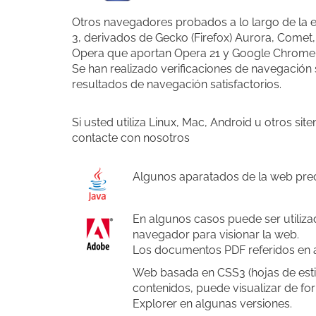
Otros navegadores probados a lo largo de la 
3, derivados de Gecko (Firefox) Aurora, Comet
Opera que aportan Opera 21 y Google Chrome 
Se han realizado verificaciones de navegación
resultados de navegación satisfactorios.
Si usted utiliza Linux, Mac, Android u otros 
contacte con nosotros
Algunos aparatados de la web prec
En algunos casos puede ser utiliz
navegador para visionar la web.
Los documentos PDF referidos en al
Web basada en CSS3 (hojas de estil
contenidos, puede visualizar de fo
Explorer en algunas versiones.