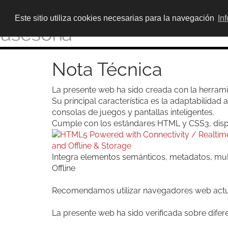
Este sitio utiliza cookies necesarias para la navegación
In
Nota Técnica
La presente web ha sido creada con la herrami
Su principal característica es la adaptabilidad 
consolas de juegos y pantallas inteligentes.
Cumple con los estándares HTML y CSS3, disp
Integra elementos semánticos, metadatos, mul
Offline
Recomendamos utilizar navegadores web actua
La presente web ha sido verificada sobre dife