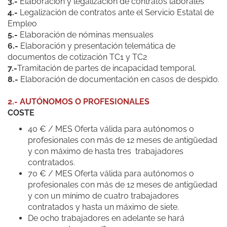
3.-
Elaboración y legalización de contratos laborales
4.-
Legalización de contratos ante el Servicio Estatal de
Empleo
5.-
Elaboración de nóminas mensuales
6.-
Elaboración y presentación telemática de
documentos de cotización TC1 y TC2
7.-
Tramitación de partes de incapacidad temporal.
8.-
Elaboración de documentación en casos de despido.
2.- AUTÓNOMOS O PROFESIONALES
COSTE
40 € / MES Oferta válida para autónomos o
profesionales con más de 12 meses de antigüedad
y con máximo de hasta tres trabajadores
contratados.
70 € / MES Oferta válida para autónomos o
profesionales con más de 12 meses de antigüedad
y con un mínimo de cuatro trabajadores
contratados y hasta un máximo de siete.
De ocho trabajadores en adelante se hará