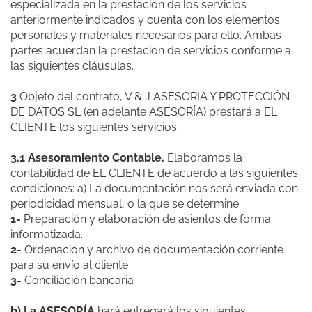
especializada en la prestación de los servicios
anteriormente indicados y cuenta con los elementos
personales y materiales necesarios para ello. Ambas
partes acuerdan la prestación de servicios conforme a
las siguientes cláusulas.
3
Objeto del contrato, V & J ASESORIA Y PROTECCIÓN
DE DATOS SL (en adelante ASESORÍA) prestará a EL
CLIENTE los siguientes servicios:
3.1 Asesoramiento Contable.
Elaboramos la
contabilidad de EL CLIENTE de acuerdo a las siguientes
condiciones: a) La documentación nos será enviada con
periodicidad mensual, o la que se determine.
1-
Preparación y elaboración de asientos de forma
informatizada.
2-
Ordenación y archivo de documentación corriente
para su envío al cliente
3-
Conciliación bancaria
b) La ASESORÍA
hará entregará los siguientes