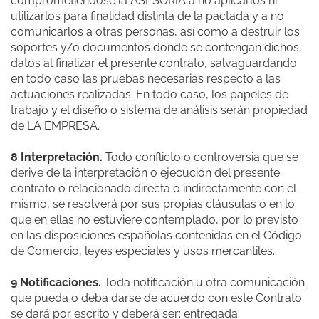
comprometiéndose la ASESORÍA a no aplicarlos ni
utilizarlos para finalidad distinta de la pactada y a no
comunicarlos a otras personas, así como a destruir los
soportes y/o documentos donde se contengan dichos
datos al finalizar el presente contrato, salvaguardando
en todo caso las pruebas necesarias respecto a las
actuaciones realizadas. En todo caso, los papeles de
trabajo y el diseño o sistema de análisis serán propiedad
de LA EMPRESA.
8 Interpretación.
Todo conflicto o controversia que se
derive de la interpretación o ejecución del presente
contrato o relacionado directa o indirectamente con el
mismo, se resolverá por sus propias cláusulas o en lo
que en ellas no estuviere contemplado, por lo previsto
en las disposiciones españolas contenidas en el Código
de Comercio, leyes especiales y usos mercantiles.
9 Notificaciones.
Toda notificación u otra comunicación
que pueda o deba darse de acuerdo con este Contrato
se dará por escrito y deberá ser: entregada