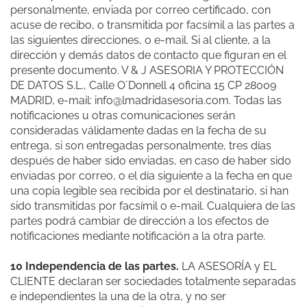
personalmente, enviada por correo certificado, con
acuse de recibo, o transmitida por facsímil a las partes a
las siguientes direcciones, o e-mail. Si al cliente, a la
dirección y demás datos de contacto que figuran en el
presente documento. V & J ASESORIA Y PROTECCIÓN
DE DATOS S.L., Calle O´Donnell 4 oficina 15 CP 28009
MADRID, e-mail: info@lmadridasesoria.com. Todas las
notificaciones u otras comunicaciones serán
consideradas válidamente dadas en la fecha de su
entrega, si son entregadas personalmente, tres días
después de haber sido enviadas, en caso de haber sido
enviadas por correo, o el día siguiente a la fecha en que
una copia legible sea recibida por el destinatario, si han
sido transmitidas por facsímil o e-mail. Cualquiera de las
partes podrá cambiar de dirección a los efectos de
notificaciones mediante notificación a la otra parte.
10 Independencia de las partes.
LA ASESORÍA y EL
CLIENTE declaran ser sociedades totalmente separadas
e independientes la una de la otra, y no ser