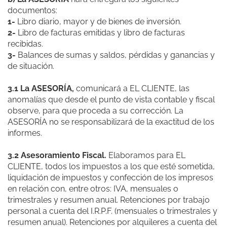
documentos:
1-
Libro diario, mayor y de bienes de inversión.
2-
Libro de facturas emitidas y libro de facturas
recibidas.
3-
Balances de sumas y saldos, pérdidas y ganancias y
de situación.
3.1 La ASESORÍA,
comunicará a EL CLIENTE, las
anomalías que desde el punto de vista contable y fiscal
observe, para que proceda a su corrección. La
ASESORÍA no se responsabilizará de la exactitud de los
informes.
3.2 Asesoramiento Fiscal.
Elaboramos para EL
CLIENTE, todos los impuestos a los que esté sometida,
liquidación de impuestos y confección de los impresos
en relación con, entre otros: IVA, mensuales o
trimestrales y resumen anual. Retenciones por trabajo
personal a cuenta del I.R.P.F. (mensuales o trimestrales y
resumen anual). Retenciones por alquileres a cuenta del