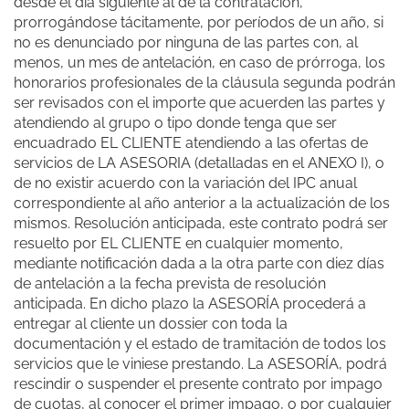
desde el día siguiente al de la contratación,
prorrogándose tácitamente, por períodos de un año, si
no es denunciado por ninguna de las partes con, al
menos, un mes de antelación, en caso de prórroga, los
honorarios profesionales de la cláusula segunda podrán
ser revisados con el importe que acuerden las partes y
atendiendo al grupo o tipo donde tenga que ser
encuadrado EL CLIENTE atendiendo a las ofertas de
servicios de LA ASESORIA (detalladas en el ANEXO I), o
de no existir acuerdo con la variación del IPC anual
correspondiente al año anterior a la actualización de los
mismos. Resolución anticipada, este contrato podrá ser
resuelto por EL CLIENTE en cualquier momento,
mediante notificación dada a la otra parte con diez días
de antelación a la fecha prevista de resolución
anticipada. En dicho plazo la ASESORÍA procederá a
entregar al cliente un dossier con toda la
documentación y el estado de tramitación de todos los
servicios que le viniese prestando. La ASESORÍA, podrá
rescindir o suspender el presente contrato por impago
de cuotas, al conocer el primer impago, o por cualquier