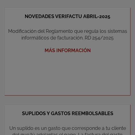
NOVEDADES VERIFACTU ABRIL-2025
Modificación del Reglamento que regula los sistemas
informáticos de facturación. RD 254/2025
MÁS INFORMACIÓN
SUPLIDOS Y GASTOS REEMBOLSABLES
Un suplido es un gasto que corresponde a tu cliente
del que tú adelantas el pago. La factura del gasto