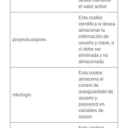
desea mantener
el valor activo
Esta cookie
identifica si desea
almacenar la
información de
proyecto.expires
usuario y clave, o
si debe ser
eliminada y no
almacenada
Esta cookie
almacena el
control de
autoguardado de
mbclogin
usuario y
password en
variables de
sesion
Esta cookies