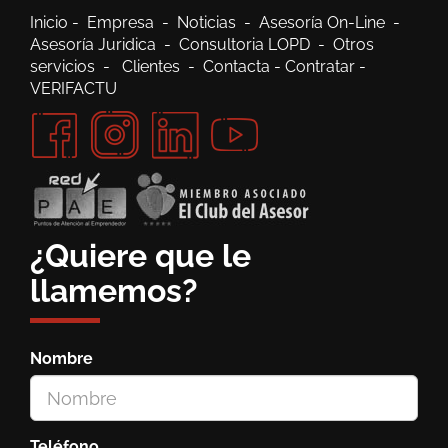
Inicio
-
Empresa
-
Noticias
-
Asesoría On-Line
-
Asesoría Juridica
-
Consultoria LOPD
-
Otros
servicios
-
Clientes
-
Contacta
-
Contratar
-
VERIFACTU
¿Quiere que le
llamemos?
Nombre
Teléfono