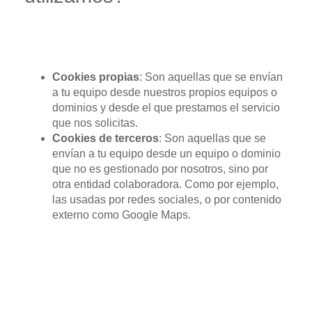
Según la entidad que la
gestiona:
Cookies propias
: Son aquellas que se envían
a tu equipo desde nuestros propios equipos o
dominios y desde el que prestamos el servicio
que nos solicitas.
Cookies de terceros
: Son aquellas que se
envían a tu equipo desde un equipo o dominio
que no es gestionado por nosotros, sino por
otra entidad colaboradora. Como por ejemplo,
las usadas por redes sociales, o por contenido
externo como Google Maps.
Según el plazo de tiempo
que permanecen
activadas: