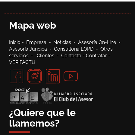
Mapa web
Inicio
-
Empresa
-
Noticias
-
Asesoría On-Line
-
Asesoría Juridica
-
Consultoria LOPD
-
Otros
servicios
-
Clientes
-
Contacta
-
Contratar
-
VERIFACTU
¿Quiere que le
llamemos?