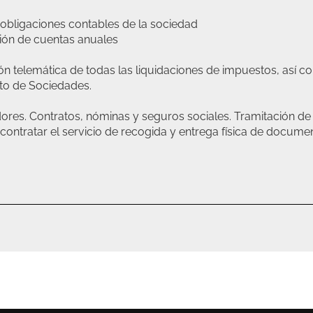
 obligaciones contables de la sociedad
ión de cuentas anuales
ión telemática de todas las liquidaciones de impuestos, así
to de Sociedades.
dores. Contratos, nóminas y seguros sociales. Tramitación de p
 contratar el servicio de recogida y entrega física de docum