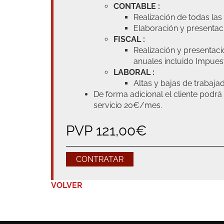
CONTABLE :
Realización de todas las
Elaboración y presentac
FISCAL :
Realización y presentac
anuales incluido Impues
LABORAL :
Altas y bajas de trabaja
De forma adicional el cliente podrá
servicio 20€/mes.
PVP
121,00
€
CONTRATAR
VOLVER