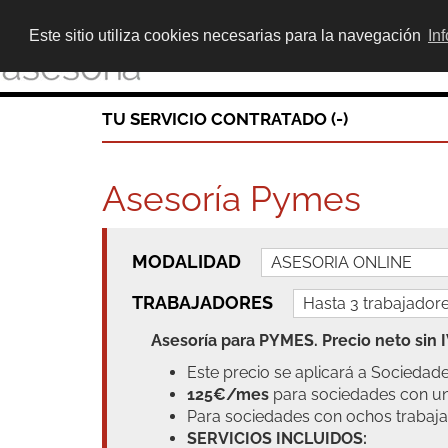
Este sitio utiliza cookies necesarias para la navegación
In
TU SERVICIO CONTRATADO (
-
)
Asesoría Pymes
MODALIDAD
TRABAJADORES
Asesoría para PYMES. Precio neto sin 
Este precio se aplicará a Sociedad
125€/mes
para sociedades con un
Para sociedades con ochos trabajad
SERVICIOS INCLUIDOS: