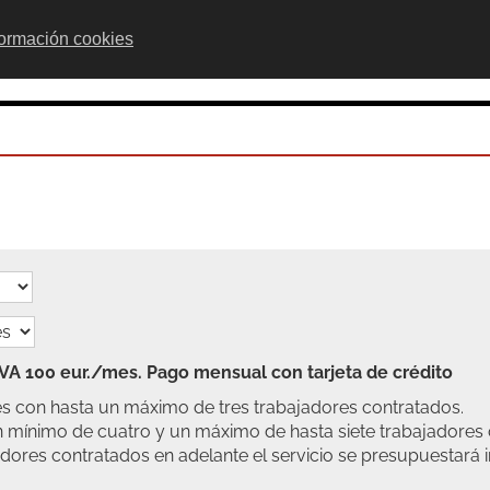
formación cookies
INICIO
EMPRESA
SERVICIOS
NOTICI
IVA 100 eur./mes. Pago mensual con tarjeta de crédito
es con hasta un máximo de tres trabajadores contratados.
 mínimo de cuatro y un máximo de hasta siete trabajadores 
ores contratados en adelante el servicio se presupuestará 