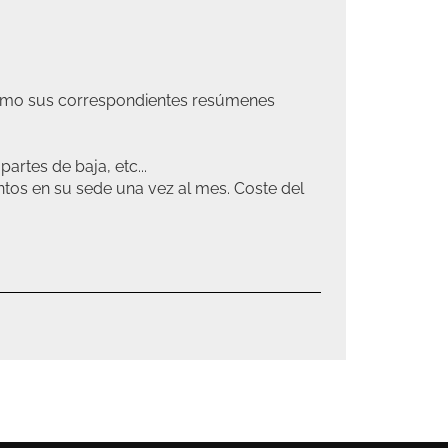
 como sus correspondientes resúmenes
artes de baja, etc...
entos en su sede una vez al mes. Coste del