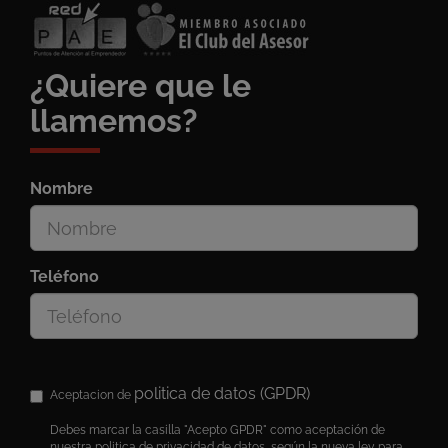
¿Quiere que le
llamemos?
Nombre
Teléfono
politica de datos (GPDR)
Aceptacion de
Debes marcar la casilla "Acepto GPDR" como aceptación de
nuestra politica de privacidad de datos, según la nueva ley para