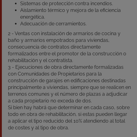
Sistemas de protección contra incendios.
Aislamiento térmico y mejora de la eficiencia
energética.
Adecuación de cerramientos.
2 - Ventas con instalación de armarios de cocina y
baño y armarios empotrados para viviendas,
consecuencia de contratos directamente
formalizados entre el promotor de la construcción o
rehabilitación y el contratista.
3 - Ejecuciones de obra directamente formalizadas
con Comunidades de Propietarios para la
construcción de garajes en edificaciones destinadas
principalmente a viviendas, siempre que se realicen en
terrenos comunes y el número de plazas a adjudicar
a cada propietario no exceda de dos.
Si bien hay habrá que determinar en cada caso, sobre
todo en obra de rehabilitación, si estas pueden llegar
a aplicar el tipo reducido del 10% atendiendo al total
de costes y al tipo de obra.