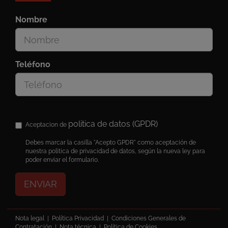
Nombre
Teléfono
politica de datos (GPDR)
Aceptacion de
Debes marcar la casilla "Acepto GPDR" como aceptación de
nuestra politica de privacidad de datos, según la nueva ley para
poder enviar el formulario.
ENVIAR
Nota legal
|
Política Privacidad
|
Condiciones Generales de
Contratación
|
Nota técnica
|
Política de Cookies