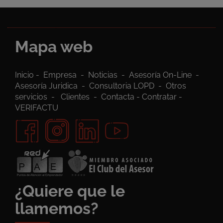
Mapa web
Inicio
-
Empresa
-
Noticias
-
Asesoría On-Line
-
Asesoría Juridica
-
Consultoria LOPD
-
Otros
servicios
-
Clientes
-
Contacta
-
Contratar
-
VERIFACTU
¿Quiere que le
llamemos?