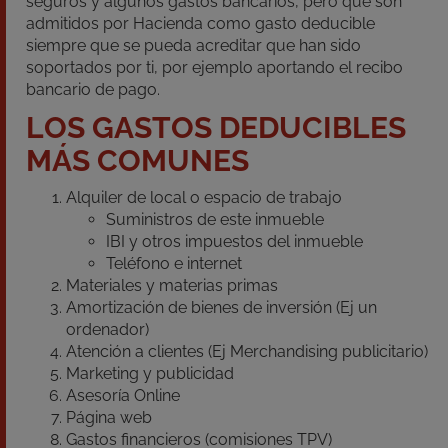
seguros y algunos gastos bancarios, pero que son
admitidos por Hacienda como gasto deducible
siempre que se pueda acreditar que han sido
soportados por ti, por ejemplo aportando el recibo
bancario de pago.
LOS GASTOS DEDUCIBLES
MÁS COMUNES
Alquiler de local o espacio de trabajo
Suministros de este inmueble
IBI y otros impuestos del inmueble
Teléfono e internet
Materiales y materias primas
Amortización de bienes de inversión (Ej un
ordenador)
Atención a clientes (Ej Merchandising publicitario)
Marketing y publicidad
Asesoría Online
Página web
Gastos financieros (comisiones TPV)