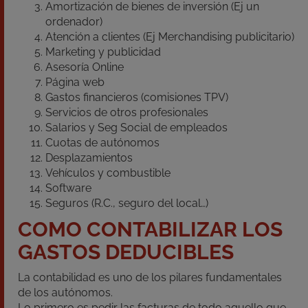
Amortización de bienes de inversión (Ej un
ordenador)
Atención a clientes (Ej Merchandising publicitario)
Marketing y publicidad
Asesoría Online
Página web
Gastos financieros (comisiones TPV)
Servicios de otros profesionales
Salarios y Seg Social de empleados
Cuotas de autónomos
Desplazamientos
Vehículos y combustible
Software
Seguros (R.C., seguro del local…)
COMO CONTABILIZAR LOS
GASTOS DEDUCIBLES
La contabilidad es uno de los pilares fundamentales
de los autónomos.
Lo primero es pedir las facturas de todo aquello que