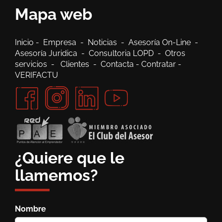
Mapa web
Inicio
-
Empresa
-
Noticias
-
Asesoría On-Line
-
Asesoría Juridica
-
Consultoria LOPD
-
Otros
servicios
-
Clientes
-
Contacta
-
Contratar
-
VERIFACTU
¿Quiere que le
llamemos?
Nombre