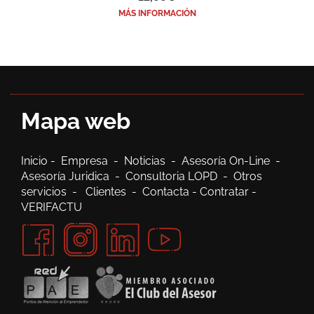
MÁS INFORMACIÓN
Mapa web
Inicio
-
Empresa
-
Noticias
-
Asesoría On-Line
-
Asesoría Juridica
-
Consultoria LOPD
-
Otros
servicios
-
Clientes
-
Contacta
-
Contratar
-
VERIFACTU